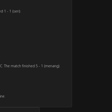
1 - 1 (seri).
. The match finished 5 - 1 (menang).
ine.