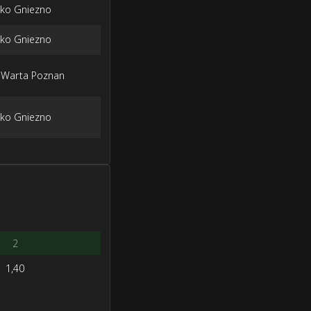
zko Gniezno
zko Gniezno
Warta Poznan
zko Gniezno
2
1,40