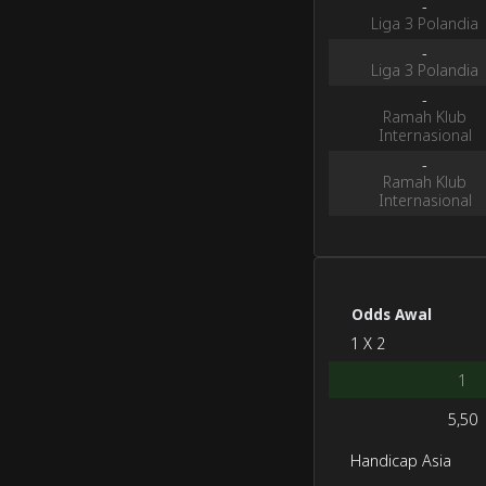
-
Liga 3 Polandia
-
Liga 3 Polandia
-
Ramah Klub
Internasional
-
Ramah Klub
Internasional
Odds Awal
‭1 X 2‭
1
5,50
Handicap Asia