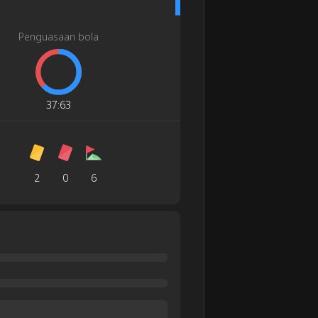
Penguasaan bola
37
:
63
2
0
6