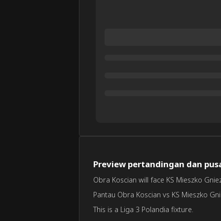
Preview pertandingan dan pusa
Obra Koscian will face KS Mieszko Gniez
Pantau Obra Koscian vs KS Mieszko Gniez
This is a Liga 3 Polandia fixture.