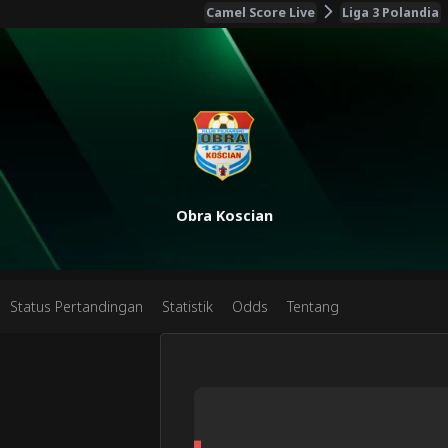
Camel Score Live
Liga 3 Polandia
Obra Koscian
Status Pertandingan
Statistik
Odds
Tentang