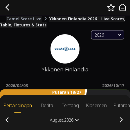
Camel Score Live
Ykkonen Finlandia 2026 | Live Scores,
Table, Fixtures & Stats
2026
Ykkonen Finlandia
2026/04/03
2026/10/17
Putaran 18/27
Pertandingan
Berita
Tentang
Klasemen
Putara
August,2026