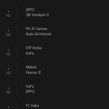
-
JIPPO
-
SJK Seinäjoki II
NS
-
PK-35 Vantaa
-
Klubi 04 Helsinki
NS
-
KTP Kotka
-
KaPa
NS
-
Mikkeli
-
Ekenas IF
NS
-
KaPa
-
JIPPO
NS
-
FC Haka
-