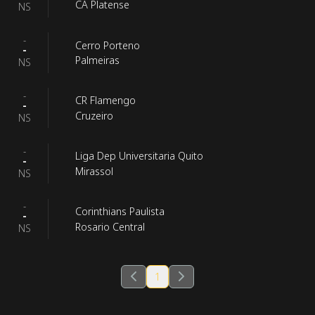
CA Platense
NS
-
Cerro Porteno
-
Palmeiras
NS
-
CR Flamengo
-
Cruzeiro
NS
-
Liga Dep Universitaria Quito
-
Mirassol
NS
-
Corinthians Paulista
-
Rosario Central
NS
1