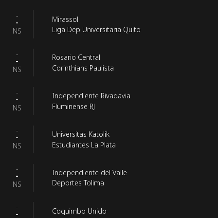
-
Mirassol
-
Liga Dep Universitaria Quito
NS
-
Rosario Central
-
Corinthians Paulista
NS
-
Independiente Rivadavia
-
Fluminense RJ
NS
-
Universitas Katolik
-
Estudiantes La Plata
NS
-
Independiente del Valle
-
Deportes Tolima
NS
-
Coquimbo Unido
-