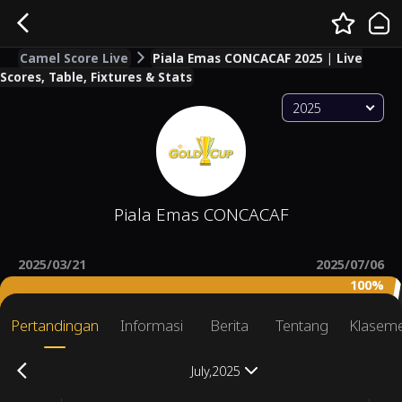
Camel Score Live
Piala Emas CONCACAF 2025 | Live
Scores, Table, Fixtures & Stats
2025
Piala Emas CONCACAF
2025/03/21
2025/07/06
100%
Pertandingan
Informasi
Berita
Tentang
Klasem
July,2025