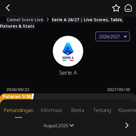
Camel Score Live
Serie A 26/27 | Live Scores, Table,
Fixtures & Stats
2026/2027
Serie A
2026/08/22
2027/05/30
Putaran 1/38
Pertandingan
Informasi
Berita
Tentang
Klasem
August,2026