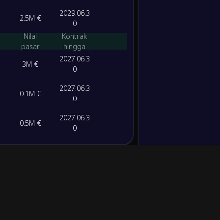
2029.06.3
2.5M €
0
Nilai
Kontrak
pasar
hingga
2027.06.3
3M €
0
2027.06.3
0.1M €
0
2027.06.3
0.5M €
0