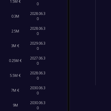
1.5M €
0
2028.06.3
0.3M
0
2028.06.3
2.5M
0
2029.06.3
3M €
0
2027.06.3
0.25M €
0
2028.06.3
5.5M €
0
2030.06.3
7M €
0
2030.06.3
9M
0