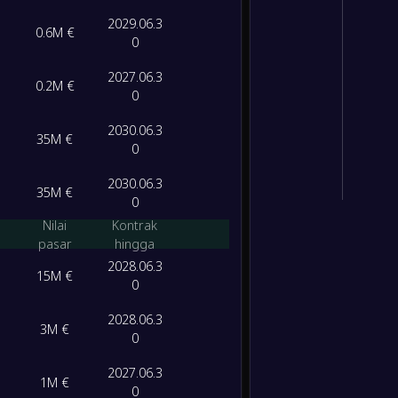
2029.06.3
0.6M €
0
2027.06.3
0.2M €
0
2030.06.3
35M €
0
2030.06.3
35M €
0
Nilai
Kontrak
pasar
hingga
2028.06.3
15M €
0
2028.06.3
3M €
0
2027.06.3
1M €
0