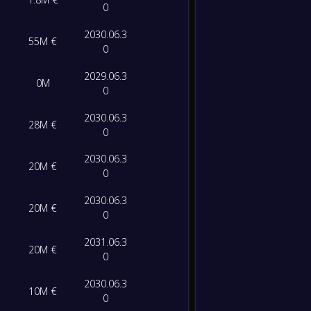
0
-
FC Bar
-
2030.06.3
Atleti
55M €
FT
0
2029.06.3
0M
0
2030.06.3
28M €
0
2030.06.3
20M €
0
2030.06.3
20M €
0
2031.06.3
20M €
0
2030.06.3
10M €
0