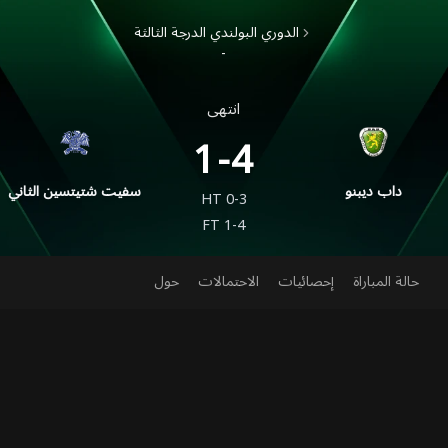
الدوري البولندي الدرجة الثالثة
-
انتهى
1-4
داب ديبنو
سفيت شتيتسين الثاني
HT
0-3
FT
1-4
حالة المباراة
إحصائيات
الاحتمالات
حول