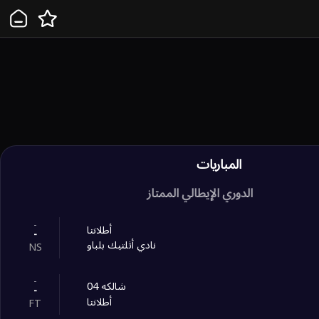
المباريات
الدوري الإيطالي الممتاز
-
أطلانتا
-
نادي أثلتيك بلباو
NS
-
شالكه 04
-
أطلانتا
FT