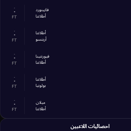
-
فايينورد
-
أطلانتا
FT
-
أطلانتا
-
أريتسو
FT
-
فيورنتينا
-
أطلانتا
FT
-
أطلانتا
-
بولونيا
FT
-
ميلان
-
أطلانتا
FT
-
احصائيات اللاعبين
أطلانتا
-