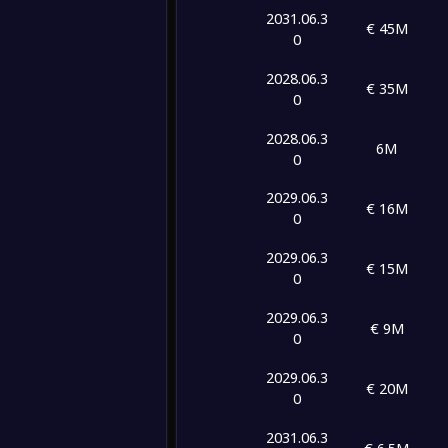
2031.06.3
45M €
2
0
1
2028.06.3
35M €
0
2028.06.3
6M
0
2029.06.3
16M €
0
2029.06.3
15M €
0
2029.06.3
9M €
0
2029.06.3
20M €
0
2031.06.3