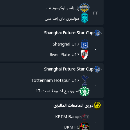
إل باسو لوكوموتيف
FT
مونتيري باي إف سي
Shanghai Future Star Cup
Shanghai U17
-
River Plate U17
Shanghai Future Star Cup
Tottenham Hotspur U17
-
سبورتينغ لشبونة تحت 17
دوري الجامعات الماليزي
KPTM Bangi
-
UKM FC