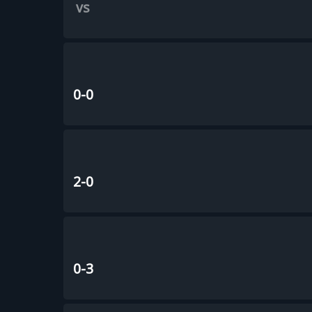
vs
0-0
2-0
0-3