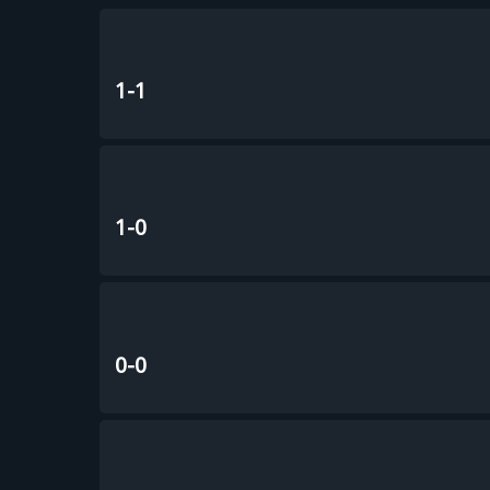
1-1
1-0
0-0