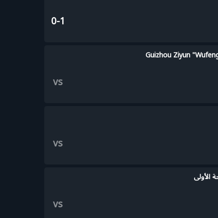
0-1
Guizhou Ziyun "Wufen
vs
vs
ة الأولى
vs