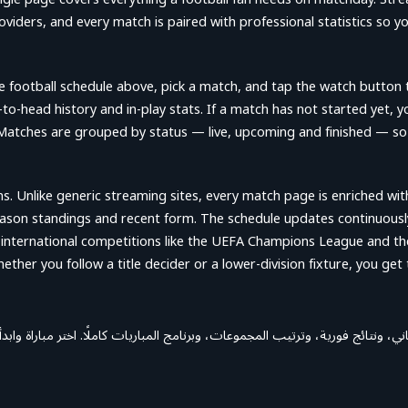
viders, and every match is paired with professional statistics so y
ve football schedule above, pick a match, and tap the watch button
-to-head history and in-play stats. If a match has not started yet, y
Matches are grouped by status — live, upcoming and finished — so y
 fans. Unlike generic streaming sites, every match page is enriched wi
season standings and recent form. The schedule updates continuous
, international competitions like the UEFA Champions League and th
ether you follow a title decider or a lower-division fixture, you ge