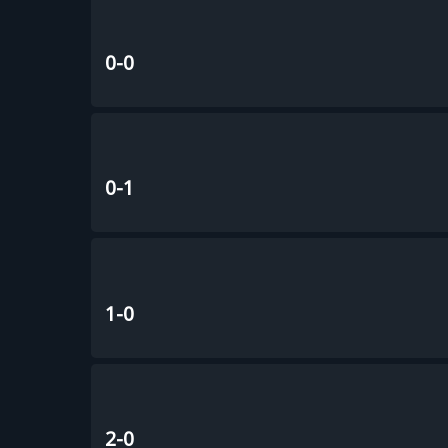
0-0
0-1
1-0
2-0