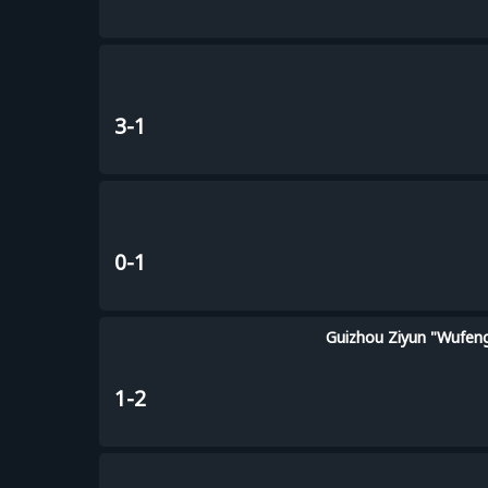
3-1
0-1
Guizhou Ziyun "Wufen
1-2