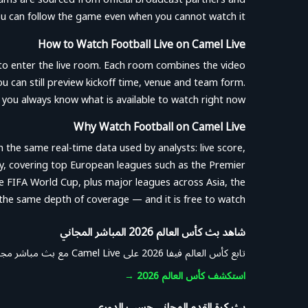
ou can follow the game even when you cannot watch it.
How to Watch Football Live on Camel Live
 to enter the live room. Each room combines the video
ou can still preview kickoff time, venue and team form.
ou always know what is available to watch right now.
Why Watch Football on Camel Live
th the same real-time data used by analysts: live score,
ly, covering top European leagues such as the Premier
e FIFA World Cup, plus major leagues across Asia, the
t the same depth of coverage — and it is free to watch.
شاهد بث كأس العالم 2026 المباشر المجاني
تابع كأس العالم فيفا 2026 على Camel Live مع بث مباشر مجاني، ونتائج فورية، وترتيب المجموعات، وبرنامج المباريات كاملًا. اختر مباراة وابدأ المشاهدة في ثوانٍ — دون اشتراك.
استكشف كأس العالم 2026
→
بث كرة القدم المجاني حسب الدوري