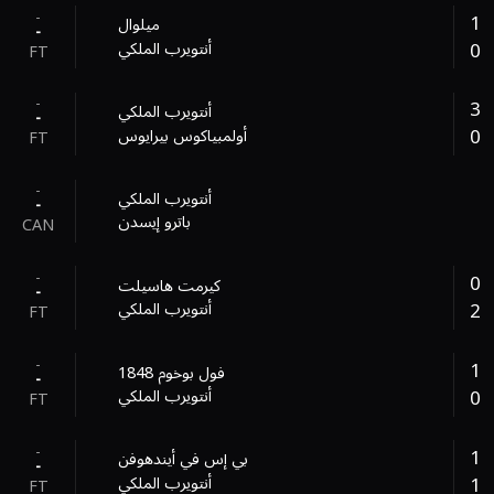
-
1
ميلوال
-
0
أنتويرب الملكي
FT
-
3
أنتويرب الملكي
-
0
أولمبياكوس بيرايوس
FT
-
أنتويرب الملكي
-
باترو إيسدن
CAN
-
0
كيرمت هاسيلت
-
2
أنتويرب الملكي
FT
-
1
فول بوخوم 1848
-
0
أنتويرب الملكي
FT
-
1
بي إس في أيندهوفن
-
1
أنتويرب الملكي
FT