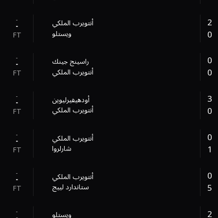
-
2
أنتويرب الملكي
-
0
ويستلو
FT
-
0
راسينج جينك
-
0
أنتويرب الملكي
FT
-
3
أودهيفيرليوين
-
0
أنتويرب الملكي
FT
-
0
أنتويرب الملكي
-
1
شارلروا
FT
-
0
أنتويرب الملكي
-
5
ستاندارد لييج
FT
-
2
ويستلو