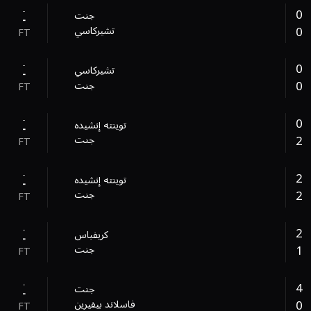
-
0
جنت
-
0
تشيركاسي
FT
-
0
تشيركاسي
-
0
جنت
FT
-
0
توينته إنشيده
-
2
جنت
FT
-
2
توينته إنشيده
-
2
جنت
FT
-
2
كريفباس
-
1
جنت
FT
-
4
جنت
-
0
فاسلاند بيفيرين
FT