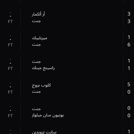
-
3
أز ألكمار
-
3
جنت
FT
-
1
ميريلبيك
-
6
جنت
FT
-
1
جنت
-
1
راسينج جينك
FT
-
5
كلوب بروج
-
0
جنت
FT
-
0
جنت
-
0
يونيون سان جيلواز
FT
-
1
سانت ترويدين