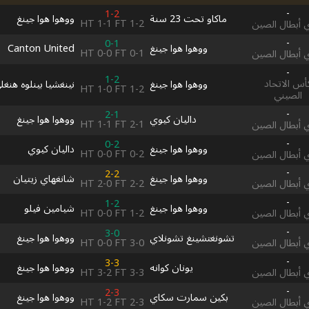
-
1-2
ماكاو تحت 23 سنة
ووهوا هوا جينغ
HT
1-1
FT
1-2
 أبطال الصين
-
0-1
ووهوا هوا جينغ
Canton United
HT
0-0
FT
0-1
 أبطال الصين
-
1-2
أس الاتحاد
ووهوا هوا جينغ
نينغشيا بينلوه هنغل
HT
1-0
FT
1-2
الصيني
-
2-1
داليان كيوي
ووهوا هوا جينغ
HT
1-1
FT
2-1
 أبطال الصين
-
0-2
ووهوا هوا جينغ
داليان كيوي
HT
0-0
FT
0-2
 أبطال الصين
-
2-2
ووهوا هوا جينغ
شانغهاي زيتيان
HT
2-0
FT
2-2
 أبطال الصين
-
1-2
ووهوا هوا جينغ
شيامين فيلو
HT
0-0
FT
1-2
 أبطال الصين
-
3-0
تشونغتشينغ تشونلاي
ووهوا هوا جينغ
HT
0-0
FT
3-0
 أبطال الصين
-
3-3
يونان كوانه
ووهوا هوا جينغ
HT
3-2
FT
3-3
 أبطال الصين
-
2-3
بكين سمارت سكاي
ووهوا هوا جينغ
HT
1-2
FT
2-3
 أبطال الصين