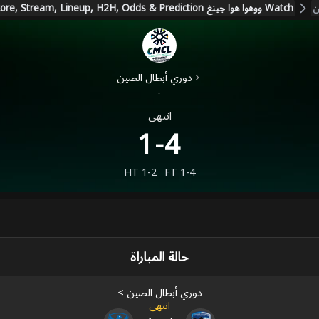
Watch ووهوا هوا جينغ vs Taizhou Zaocha Heima Live Score, Stream, Lineup, H2H, Odds & Prediction
ن
دوري أبطال الصين
-
انتهى
1-4
HT
1-2
FT
1-4
حالة المباراة
دوري أبطال الصين
>
انتهى