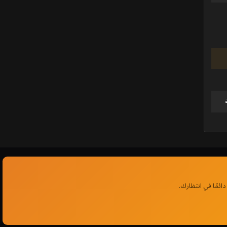
ئمًا في انتظارك.