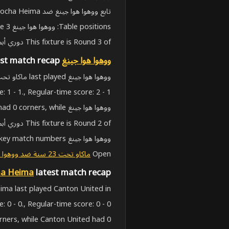
تابع ووهوا هوا جينغ ضد Taizhou Zaocha Heima مع النتائج المباشرة، الوصول للبث، التشكيلات، المواعيد، سياق التوقعات وإحصائيات المباراة الكاملة.
Table positions: ووهوا هوا جينغ are 2, and Taizhou Zaocha Heima are 3.
This fixture is Round 3 of دوري أبطال الصين.
ووهوا هوا جينغ
latest match recap
ووهوا هوا جينغ last played ماكاو تحت 23 سنة in دوري أبطال الصين on Jun 3, 2026, 7:00:00 AM UTC. The match finished 2 - 1 (فوز).
: 1 - 1., Regular-time score: 2 - 1..
ووهوا هوا جينغ had 0 corners, while ماكاو تحت 23 سنة had 0.
This fixture is Round 2 of دوري أبطال الصين.
ووهوا هوا جينغ stats show recent H2H matches, live-score context and key match numbers.
Open
ماكاو تحت 23 سنة ضد ووهوا هوا جينغ
ha Heima
latest match recap
Taizhou Zaocha Heima last played Canton United in دوري أبطال الصين ch finished 0 - 0
: 0 - 0., Regular-time score: 0 - 0..
ners, while Canton United had 0.