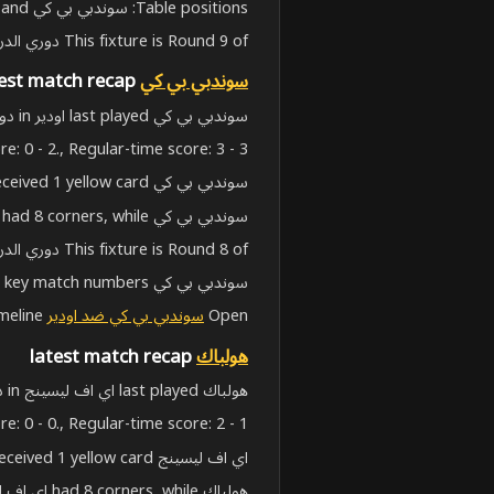
Table positions: سوندبي بي كي are 10, and هولباك are 4.
This fixture is Round 9 of دوري الدرجة الثالثة الدنماركي المجموعة A.
سوندبي بي كي
latest match recap
سوندبي بي كي last played اودير in دوري الدرجة الثالثة الدنماركي المجموعة A on May 30, 2026, 11:00:00 AM UTC. The match finished 3 - 3 (تعادل).
e: 0 - 2., Regular-time score: 3 - 3..
سوندبي بي كي received 1 yellow card.. اودير received 2 yellow cards.
سوندبي بي كي had 8 corners, while اودير had 4.
This fixture is Round 8 of دوري الدرجة الثالثة الدنماركي المجموعة A.
سوندبي بي كي stats show recent H2H matches, live-score context and key match numbers.
Open
سوندبي بي كي ضد اودير
for the full scoreboard, lineups and live match timeline.
هولباك
latest match recap
هولباك last played اي اف ليسينج in دوري الدرجة الثالثة الدنماركي المجموعة A on May 30, 2026, 11:00:00 AM UTC. The match finished 2 - 1 (فوز).
e: 0 - 0., Regular-time score: 2 - 1..
اي اف ليسينج received 1 yellow card.
هولباك had 8 corners, while اي اف ليسينج had 5.