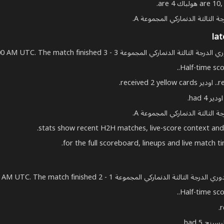
Half-time scor
Half-time scor