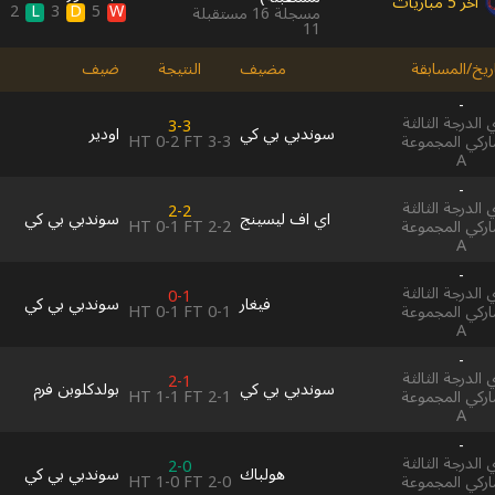
آخر 5 مباريات
L
D
W
2
3
5
مسجلة
16
مستقبلة
11
اريخ/المسابقة
مضيف
النتيجة
ضيف
-
الدرجة الثالثة
3-3
سوندبي بي كي
اودير
HT
0-2
FT
3-3
اركي المجموعة
A
-
الدرجة الثالثة
2-2
اي اف ليسينج
سوندبي بي كي
HT
0-1
FT
2-2
اركي المجموعة
A
-
الدرجة الثالثة
0-1
فيغار
سوندبي بي كي
HT
0-1
FT
0-1
اركي المجموعة
A
-
الدرجة الثالثة
2-1
سوندبي بي كي
بولدكلوبن فرم
HT
1-1
FT
2-1
اركي المجموعة
A
-
الدرجة الثالثة
2-0
هولباك
سوندبي بي كي
HT
1-0
FT
2-0
اركي المجموعة