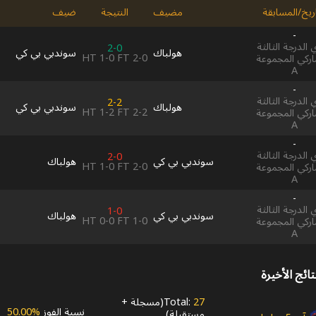
اريخ/المسابقة
مضيف
النتيجة
ضيف
-
الدرجة الثالثة
2-0
هولباك
سوندبي بي كي
HT
1-0
FT
2-0
اركي المجموعة
A
-
الدرجة الثالثة
2-2
هولباك
سوندبي بي كي
HT
1-2
FT
2-2
اركي المجموعة
A
-
الدرجة الثالثة
2-0
سوندبي بي كي
هولباك
HT
1-0
FT
2-0
اركي المجموعة
A
-
الدرجة الثالثة
1-0
سوندبي بي كي
هولباك
HT
0-0
FT
1-0
اركي المجموعة
A
تائج الأخيرة
27
Total:
(
مسجلة
+
نسبة الفوز
50.00‎%‎
مستقبلة
)