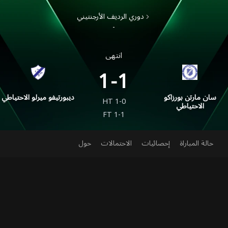
دوري الرديف الأرجنتيني
-
انتهى
1-1
سان مارتن بورزاكو
ديبورتيفو ميرلو الاحتياطي
HT
1-0
الاحتياطي
FT
1-1
حالة المباراة
إحصائيات
الاحتمالات
حول