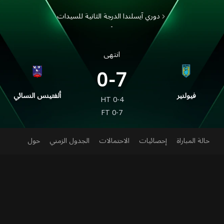
دوري آيسلندا الدرجة الثانية للسيدات
-
انتهى
0-7
فيولنير
ألفتينس النسائي
HT
0-4
FT
0-7
حالة المباراة
إحصائيات
الاحتمالات
الجدول الزمني
حول