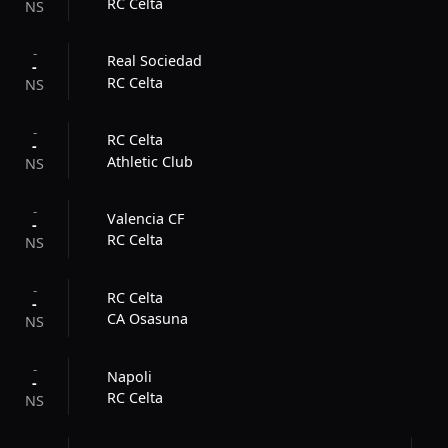
RC Celta
NS
-
Real Sociedad
-
RC Celta
NS
-
RC Celta
-
Athletic Club
NS
-
Valencia CF
-
RC Celta
NS
-
RC Celta
-
CA Osasuna
NS
-
Napoli
-
RC Celta
NS
-