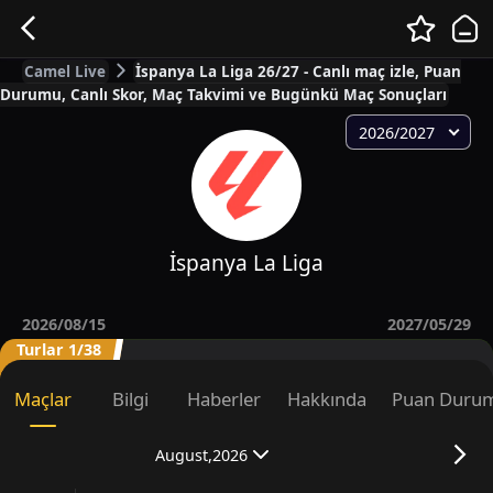
Camel Live
İspanya La Liga 26/27 - Canlı maç izle, Puan
Durumu, Canlı Skor, Maç Takvimi ve Bugünkü Maç Sonuçları
2026/2027
İspanya La Liga
2026/08/15
2027/05/29
Turlar 1/38
Maçlar
Bilgi
Haberler
Hakkında
Puan Duru
August,2026