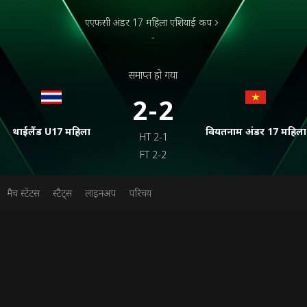
एएफसी अंडर 17 महिला एशियाई कप
-
समाप्त हो गया
2-2
थाईलैंड U17 महिला
वियतनाम अंडर 17 महिला
HT
2-1
FT
2-2
मैच स्टेटस
स्टैट्स
लाइनअप
परिचय