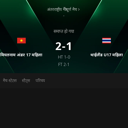
अंतरराष्ट्रीय मैत्रीपूर्ण मैच
-
समाप्त हो गया
2-1
वियतनाम अंडर 17 महिला
थाईलैंड U17 महिला
HT
1-0
FT
2-1
मैच स्टेटस
स्टैट्स
परिचय