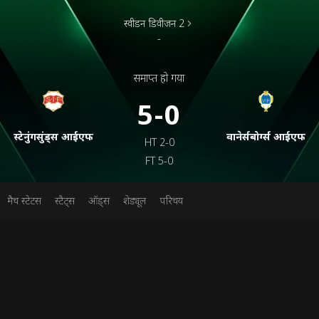
स्वीडन डिवीजन 2
-
समाप्त हो गया
5-0
स्टेनुंगसुंड्स आईएफ
वानेर्सबोर्ग्स आईएफ
HT
2-0
FT
5-0
मैच स्टेटस
स्टैट्स
ऑड्स
शेड्यूल
परिचय