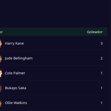
or
Goleador
Harry Kane
3
Jude Bellingham
2
Cole Palmer
1
Bukayo Saka
1
Ollie Watkins
1