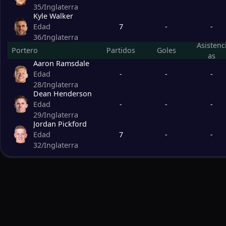
35
/
Inglaterra
Kyle Walker
7
-
-
Edad
36
/
Inglaterra
Asistenc
Portero
Partidos
Goles
as
Aaron Ramsdale
-
-
-
Edad
28
/
Inglaterra
Dean Henderson
-
-
-
Edad
29
/
Inglaterra
Jordan Pickford
7
-
-
Edad
32
/
Inglaterra