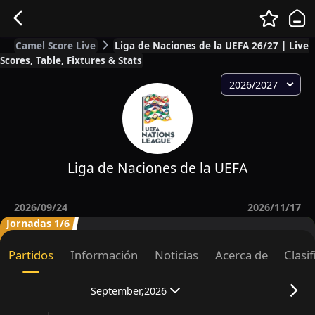
Camel Score Live
Liga de Naciones de la UEFA 26/27 | Live
Scores, Table, Fixtures & Stats
2026/2027
Liga de Naciones de la UEFA
2026/09/24
2026/11/17
Jornadas 1/6
Partidos
Información
Noticias
Acerca de
Clasi
September,2026