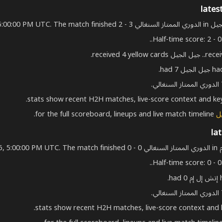
Half-time score: 2 - 0.
ل
for the full scoreboard, lineups and live match timeline.
Half-time score: 0 - 0.