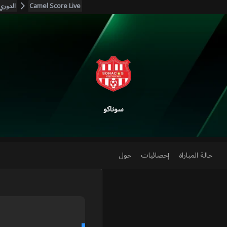
Camel Score Live
الدوري 
سوناكو
حالة المباراة
إحصائيات
حول