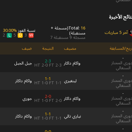
تائج الأخيرة
16
Total:
(
مسجلة
+
نسبة الفوز
30.00‎%‎
آخر 5 مباريات
مستقبلة
)
L
D
W
2
5
3
مسجلة
9
مستقبلة
7
اريخ/المسابقة
مضيف
النتيجة
ضيف
-
2-3
دوري الممتاز
واكام داكار
جيل الجيل
HT
2-0
FT
2-3
السنغالي
-
1-1
دوري الممتاز
لينغيري
واكام داكار
HT
1-0
FT
1-1
السنغالي
-
2-0
دوري الممتاز
واكام داكار
جوري
HT
1-0
FT
2-0
السنغالي
-
1-1
دوري الممتاز
نياري تالي
واكام داكار
HT
1-0
FT
1-1
السنغالي
-
0-0