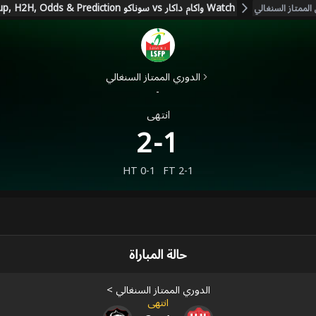
Watch واكام داكار vs سوناكو Live Score, Stream, Lineup, H2H, Odds & Prediction
الممتاز السنغالي
الدوري الممتاز السنغالي
-
انتهى
2-1
HT
0-1
FT
2-1
حالة المباراة
الدوري الممتاز السنغالي
>
انتهى