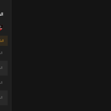
الن
الت
ال
ال
ال
ال