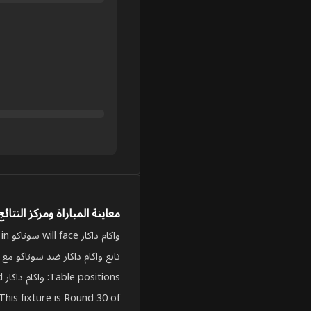
معاينة المباراة ومركز النتائ
واكام داكار will face سوناكو on Jun 4, 2026, 5:00:00 PM UTC in الدوري الممتاز السنغالي.
تابع واكام داكار ضد سوناكو مع 
Table positions: واكام داكار are 7, and سوناكو are 14.
This fixture is Round 30 of الدوري الممتاز السنغالي.