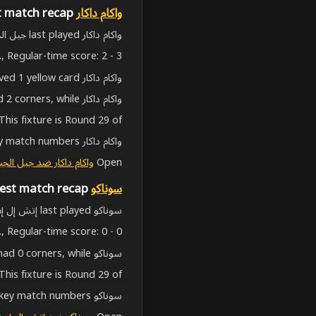
واكام داكار
latest match recap
واكام داكار last played جيل الجيل in الدوري الممتاز السنغالي on May 22, 2026, 5:00:00 PM UTC. The match finished 2 - 3 (خسارة).
, Regular-time score: 2 - 3..
واكام داكار received 1 yellow card.. جيل الجيل received 4 yellow cards.
واكام داكار had 2 corners, while جيل الجيل had 7.
This fixture is Round 29 of الدوري الممتاز السنغالي.
واكام داكار stats show recent H2H matches, live-score context and key match numbers.
Open
واكام داكار ضد جيل الجي
سوناكو
latest match recap
سوناكو last played إتش إل إم in الدوري الممتاز السنغالي on May 22, 2026, 5:00:00 PM UTC. The match finished 0 - 0 (تعادل).
, Regular-time score: 0 - 0..
سوناكو had 0 corners, while إتش إل إم had 0.
This fixture is Round 29 of الدوري الممتاز السنغالي.
سوناكو stats show recent H2H matches, live-score context and key match numbers.