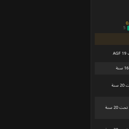
0.
5
A
سنة
 20 سنة