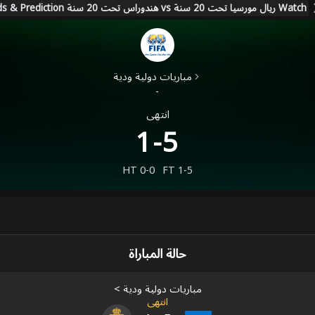
Watch ريال مورسيا تحت 20 سنة vs هندوراس تحت 20 سنة Live Score, Stream, Lineup, H2H, Odds & Prediction
مباريات دولية ودية
-
انتهى
1-5
HT
0-0
FT
1-5
حالة المباراة
مباريات دولية ودية
>
انتهى