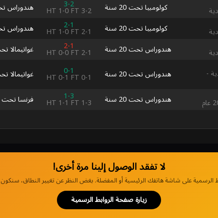
3-2
كولومبيا تحت 20 سنة
هندوراس تحت 20
HT
1-0
FT
3-2
دية
2-1
كولومبيا تحت 20 سنة
هندوراس تحت 20
HT
1-0
FT
2-1
دية
2-1
هندوراس تحت 20 سنة
غواتيمالا تحت 20
HT
0-0
FT
2-1
دية
0-1
ة -
هندوراس تحت 20 سنة
غواتيمالا تحت 20
HT
0-1
FT
0-1
1-3
هندوراس تحت 20 سنة
فرنسا تحت 20 سنة
HT
1-1
FT
1-3
لا تفقد الوصول إلينا مرة أخرى!
 الرسمية على شاشة هاتفك الرئيسية أو المفضلة. بغض النظر عن تغيير النطاق، سنكون دا
زيارة صفحة الروابط الرسمية