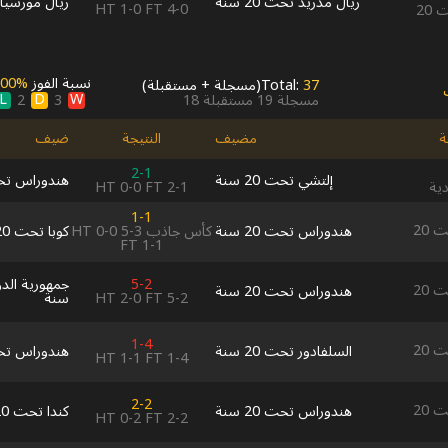
ريال مدريد تحت 20 سنة
ريال مورسيا تحت
HT
1-0
FT
4-0
الودية للشباب تحت 20
نسبة الفوز
00‎%‎
37
Total:
(
مسجلة
+
مستقبلة
)
L
D
W
مسجلة
19
مستقبلة
18
3
2
ة
مضيف
النتيجة
ضيف
2-1
إلتشي تحت 20 سنة
هندوراس تحت 20
HT
0-0
FT
2-1
دية
1-1
بطولة كونكاكاف تحت 20
هندوراس تحت 20 سنة
كأس جاذب
3-5
0-0
HT
كوبا تحت 20 سنة
FT
1-1
5-2
بطولة كونكاكاف تحت 20
هندوراس تحت 20 سنة
5-2
FT
2-0
HT
سنة
1-4
بطولة كونكاكاف تحت 20
السلفادور تحت 20 سنة
هندوراس تحت 20
HT
1-1
FT
1-4
2-2
بطولة كونكاكاف تحت 20
هندوراس تحت 20 سنة
كندا تحت 20 سنة
HT
0-2
FT
2-2