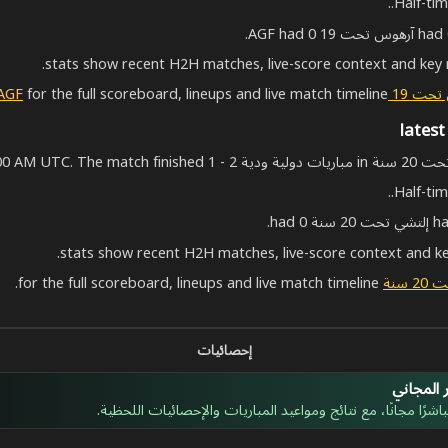
Half-tim
for the full scoreboard, lineups and live match timeline.
Half-tim
for the full scoreboard, lineups and live match timeline.
إحصائيات
 المجاني
شرًا مجانًا، مع نتائج ومواعيد المباريات والإحصائيات اللحظية.