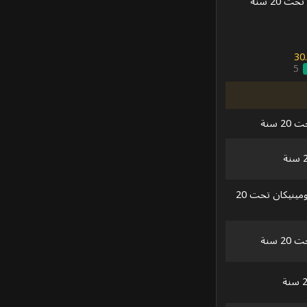
 20 سنة
30.
5
 سنة
جمهورية الدومينيكان تحت 20
 سنة