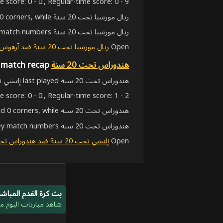
e score: 0 - 0., Regular-time score: 0 - 9..
ريال مورسيا تحت 20 سنة had 0 corners, while آرهوس تحت 19 AGF had 0.
ريال مورسيا تحت 20 سنة stats show recent H2H matches, live-score context and key match numbers.
Open
ريال مورسيا تحت 20 سنة ضد آرهوس تحت 19 AGF
هندوراس تحت 20 سنة
latest match recap
هندوراس تحت 20 سنة last played إلتشي تحت 20 سنة in مباريات دولية ودية on May 31, 2026, 8:30:00 AM UTC. The match finished 1 - 2 (خسارة).
e score: 0 - 0., Regular-time score: 1 - 2..
هندوراس تحت 20 سنة had 0 corners, while إلتشي تحت 20 سنة had 0.
هندوراس تحت 20 سنة stats show recent H2H matches, live-score context and key match numbers.
Open
إلتشي تحت 20 سنة ضد هندوراس تحت 20 سنة
بث كرة القدم المباشر
شاهد مباريات اليوم مبا