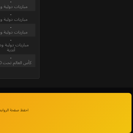
-
مباريات دولية و
-
مباريات دولية و
-
مباريات دولية و
-
مباريات دولية ودي
أندية
-
كأس العالم تحت 20 عام
احفظ صفحة الروابط