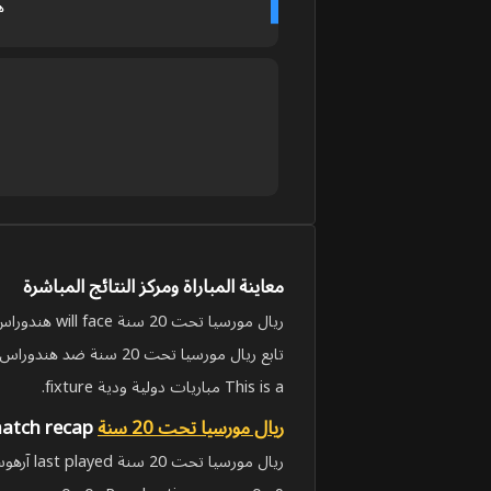
ه
معاينة المباراة ومركز النتائج المباشرة
ريال مورسيا تحت 20 سنة will face هندوراس تحت 20 سنة on Jun 4, 2026, 4:00:00 PM UTC in مباريات دولية ودية.
تابع ريال مورسيا تحت 20 سنة ضد هندوراس تحت 20 سنة مع النتائج المباشرة، الوصول للبث، التشكيلات، المواعيد، سياق التوقعات وإحصائيات المباراة الكاملة.
This is a مباريات دولية ودية fixture.
ريال مورسيا تحت 20 سنة
latest match recap
ريال مورسيا تحت 20 سنة last played آرهوس تحت 19 AGF in مباريات دولية ودية - أندية on Jan 27, 2026, 3:15:00 PM UTC. The match finished 0 - 9 (خسارة).