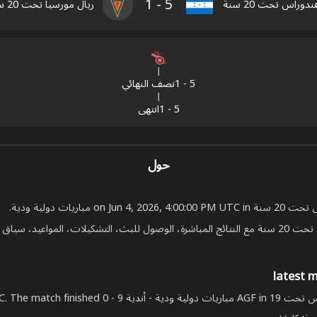
1
-
5
ندوراس تحت 20 سنة
ريال مورسيا تحت 20 سنة
5
-
1
نصف النهائي
5
-
1
انتهى
حول