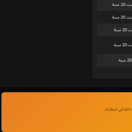
 سنة
 سنة
 سنة
 سنة
ئمًا في انتظارك.