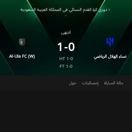
دوري كرة القدم النسائي في المملكة العربية السعودية
-
انتهى
1-0
نساء الهلال الرياضي
Al-Ula FC (W)
HT
1-0
FT
1-0
حالة المباراة
إحصائيات
حول