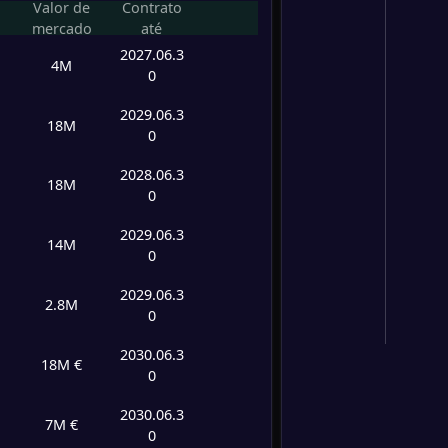
Valor de
Contrato
mercado
até
2027.06.3
4M
0
2029.06.3
18M
0
2028.06.3
18M
0
2029.06.3
14M
0
2029.06.3
2.8M
0
2030.06.3
18M €
0
2030.06.3
7M €
0