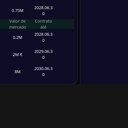
2028.06.3
0.75M
0
Valor de
Contrato
mercado
até
2028.06.3
0.2M
0
2029.06.3
2M €
0
2030.06.3
8M
0