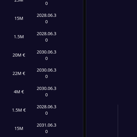
0
-
PSV E
-
2028.06.3
AZ Al
15M
FT
0
2028.06.3
1.5M
0
2030.06.3
20M €
0
2030.06.3
22M €
0
2030.06.3
4M €
0
2028.06.3
1.5M €
0
2031.06.3
15M
0