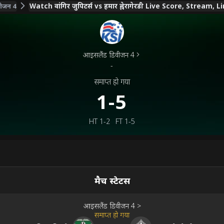
Watch वांगिर जुपिटर्स vs हमार ह्वेरागेरडी Live Score, Stream
वीजन 4
आइसलैंड डिवीजन 4
-
समाप्त हो गया
1-5
HT
1-2
FT
1-5
मैच स्टेटस
आइसलैंड डिवीजन 4
>
समाप्त हो गया