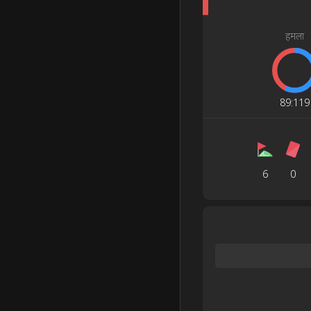
हमला
89
:
119
6
0