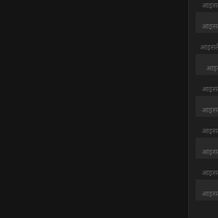
आइसलै
आइसलै
आइसलै
आइस
आइसलै
आइसलै
आइसलै
आइसलै
आइसलै
आइसलै