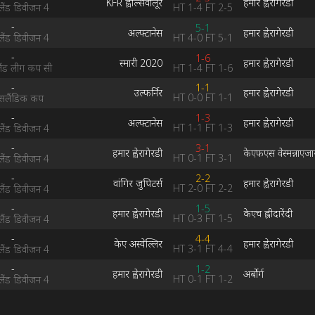
KFR ह्वोल्सवोलूर
हमार ह्वेरागेरडी
HT
1-4
FT
2-5
ंड डिवीजन 4
-
5-1
अल्फ्टानेस
हमार ह्वेरागेरडी
HT
4-0
FT
5-1
ंड डिवीजन 4
-
1-6
स्मारी 2020
हमार ह्वेरागेरडी
HT
1-4
FT
1-6
ंड लीग कप सी
-
1-1
उल्फर्निर
हमार ह्वेरागेरडी
HT
0-0
FT
1-1
लैंडिक कप
-
1-3
अल्फ्टानेस
हमार ह्वेरागेरडी
HT
1-1
FT
1-3
ंड डिवीजन 4
-
3-1
हमार ह्वेरागेरडी
केएफएस वेस्मन्नाएजा
HT
0-1
FT
3-1
ंड डिवीजन 4
-
2-2
वांगिर जुपिटर्स
हमार ह्वेरागेरडी
HT
2-0
FT
2-2
ंड डिवीजन 4
-
1-5
हमार ह्वेरागेरडी
केएच ह्लीदारेंदी
HT
0-3
FT
1-5
ंड डिवीजन 4
-
4-4
केए अस्वेल्लिर
हमार ह्वेरागेरडी
HT
3-1
FT
4-4
ंड डिवीजन 4
-
1-2
हमार ह्वेरागेरडी
अर्बोर्ग
HT
0-1
FT
1-2
ंड डिवीजन 4