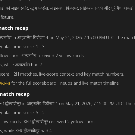
ेरडी को लाइव स्कोर, स्ट्रीम एक्सेस, लाइनअप, फिक्स्चर, प्रेडिक्शन संदर्भ और पूरे मैच आंकड़ों 
fixture.
match recap
d अल्फ्टानेस in आइसलैंड डिवीजन 4 on May 21, 2026, 7:15:00 PM UTC. The match 
egular-time score: 1 - 3..
yellow card.. अल्फ्टानेस received 2 yellow cards.
s, while अल्फ्टानेस had 7.
ow recent H2H matches, live-score context and key match numbers.
फ्टानेस
for the full scoreboard, lineups and live match timeline.
match recap
d KFR ह्वोल्सवोलूर in आइसलैंड डिवीजन 4 on May 21, 2026, 7:15:00 PM UTC. The
egular-time score: 5 - 2..
yellow cards.. KFR ह्वोल्सवोलूर received 2 yellow cards.
s, while KFR ह्वोल्सवोलूर had 4.