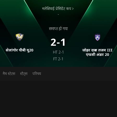
मलेशियाई प्रेसिडेंट कप
-
समाप्त हो गया
2-1
सेलांगोर पीबी यू20
जोहर दारुल तजम III
HT
2-1
एफसी अंडर 20
FT
2-1
मैच स्टेटस
स्टैट्स
परिचय