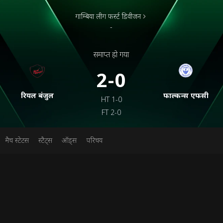
गाम्बिया लीग फर्स्ट डिवीजन
-
समाप्त हो गया
2-0
रियल बंजुल
फाल्कन्स एफसी
HT
1-0
FT
2-0
मैच स्टेटस
स्टैट्स
ऑड्स
परिचय