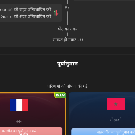
87'
oundé को बाहर प्रतिस्थापित करें
usto को अंदर प्रतिस्थापित करें
चोट का समय
समाप्त हो गया
2
-
0
पूर्वानुमान
परिणामों की घोषणा की गई
मोरक्को
फ्रांस
घर जीत का पूर्वानुमान करें
बाहर जीत का पूर्वानुमान करें