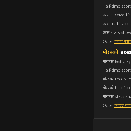
Half-time score:
फ्रांस received 
फ्रांस had 12 cor
फ्रांस stats s
Open
पैराग्वे बनाम
मोरक्को
late
मोरक्को last pla
Half-time score:
मोरक्को receive
मोरक्को had 1 c
मोरक्को stats 
Open
कनाडा बना