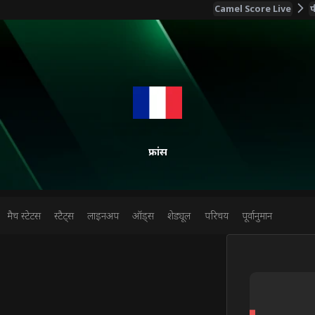
Camel Score Live
फ
फ्रांस
मैच स्टेटस
स्टैट्स
लाइनअप
ऑड्स
शेड्यूल
परिचय
पूर्वानुमान