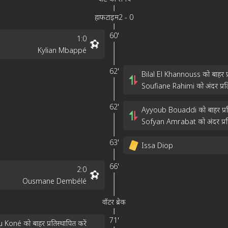
हाफटाइम
2
-
0
60'
1
:
0
Kylian Mbappé
62'
Bilal El Khannouss को बाहर प्र
Soufiane Rahimi को अंदर प्रतिस
62'
Ayyoub Bouaddi को बाहर प्रति
Sofyan Amrabat को अंदर प्रति
63'
Issa Diop
66'
2
:
0
Ousmane Dembélé
वॉटर ब्रेक
71'
Koné को बाहर प्रतिस्थापित करें