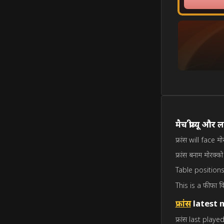
मैच प्रीव्यू और 
फ्रांस will face
फ्रांस बनाम मोरक्को
Table positions: 
This is a फीफा वि
फ्रांस
latest 
फ्रांस last play