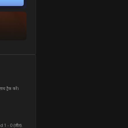
ाथ ट्रैक करें।
d 1 - 0 (जीत).