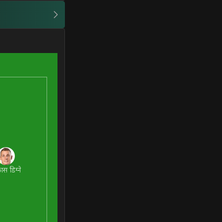
ास डिग्ने