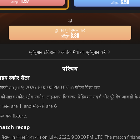
1.57
ऑड्स
6.50
ऑड्स
ड्रा
ड्रा का पूर्वानुमान करें
3.80
ऑड्स
पूर्वानुमान इतिहास
अधिक मैचों का पूर्वानुमान करें
परिचय
लाइव स्कोर सेंटर
 मोरक्को on Jul 9, 2026, 8:00:00 PM UTC in फीफा विश्व कप.
 को लाइव स्कोर, स्ट्रीम एक्सेस, लाइनअप, फिक्स्चर, प्रेडिक्शन संदर्भ और पूरे मैच आंकड़ों के स
फ्रांस are 1, and मोरक्को are 6.
श्व कप fixture.
match recap
ed पैराग्वे in फीफा विश्व कप on Jul 4, 2026, 9:00:00 PM UTC. The match finishe