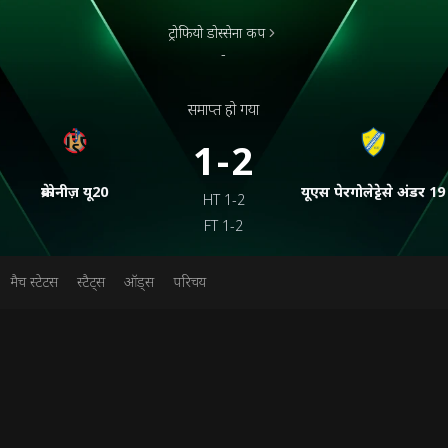
ट्रोफियो डोस्सेना कप
-
समाप्त हो गया
1-2
क्रेमोनीज़ यू20
यूएस पेरगोलेट्टेसे अंडर 19
HT
1-2
FT
1-2
मैच स्टेटस
स्टैट्स
ऑड्स
परिचय