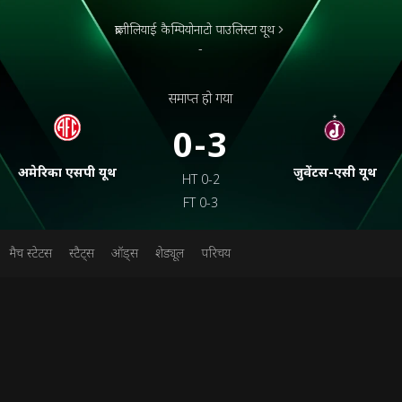
ब्राज़ीलियाई कैम्पियोनाटो पाउलिस्टा यूथ
-
समाप्त हो गया
0-3
अमेरिका एसपी यूथ
जुवेंटस-एसी यूथ
HT
0-2
FT
0-3
मैच स्टेटस
स्टैट्स
ऑड्स
शेड्यूल
परिचय