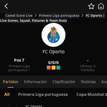
Camel Score Live
Primera Liga portuguesa
FC Oporto |
Live Scores, Squad, Fixtures & Team Stats
FC Oporto
Pos
7
-
0
/
0
/
0
Primera Liga
Últimos 5
W
D
L
portuguesa
>
Partidos
Partidos
Información
Clasificación
Noticias
Ac
All
Primera Liga portuguesa
Copa Mundial d
-
FC Oporto