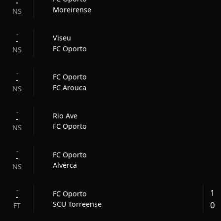
-
Moreirense
NS
-
Viseu
-
FC Oporto
NS
-
FC Oporto
-
FC Arouca
NS
-
Rio Ave
-
FC Oporto
NS
-
FC Oporto
-
Alverca
NS
-
1
FC Oporto
-
0
SCU Torreense
FT