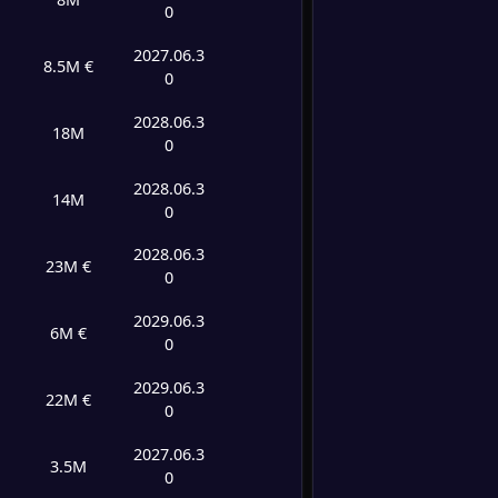
0
-
Bolon
-
2027.06.3
AC Mi
8.5M €
FT
0
2028.06.3
18M
0
2028.06.3
14M
0
2028.06.3
23M €
0
2029.06.3
6M €
0
2029.06.3
22M €
0
2027.06.3
3.5M
0