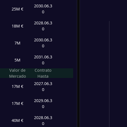
2030.06.3
25M €
0
2028.06.3
18M €
0
2030.06.3
7M
0
2031.06.3
5M
0
Valor de
Contrato
Mercado
Hasta
2027.06.3
17M €
0
2029.06.3
17M €
0
2028.06.3
40M €
0