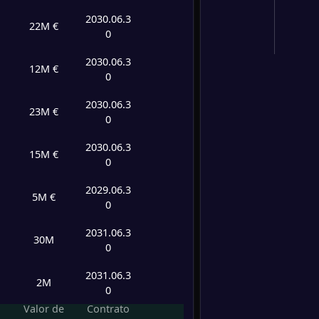
2030.06.3
22M €
0
2030.06.3
12M €
0
2030.06.3
23M €
0
2030.06.3
15M €
0
2029.06.3
5M €
0
2031.06.3
30M
0
2031.06.3
2M
0
Valor de
Contrato