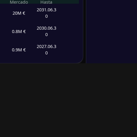
Mercado
Hasta
2031.06.3
20M €
0
2030.06.3
0.8M €
0
2027.06.3
0.9M €
0