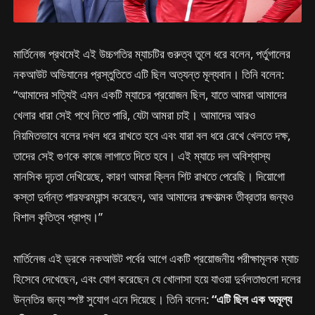
মার্তিনেজ প্রথমেই এই উচ্চগতির ম্যাচটির গুরুত্ব তুলে ধরে বলেন, পর্তুগালের
নকআউট অভিযানের প্রস্তুতিতে এটি ছিল অত্যন্ত মূল্যবান। তিনি বলেন:
“আমাদের সত্যিই এমন একটি ম্যাচের প্রয়োজন ছিল, যাতে আমরা আমাদের
খেলার ধারা সেই পথে নিতে পারি, যেটা আমরা চাই। আমাদের আরও
নিয়মিতভাবে বলের দখল ধরে রাখতে হবে এবং যারা বল ধরে রেখে খেলতে দক্ষ,
তাদের সেই গুণকে কাজে লাগাতে দিতে হবে। এই ম্যাচে দল অবিশ্বাস্য
মানসিক দৃঢ়তা দেখিয়েছে, কারণ আমরা ক্লিন শিট রাখতে পেরেছি। দিয়োগো
কস্তা দুর্দান্ত পারফরম্যান্স করেছেন, আর আমাদের রক্ষণাত্মক তীব্রতার জন্যও
বিশাল কৃতিত্ব প্রাপ্য।”
মার্তিনেজ এই ড্রকে নকআউট পর্বের আগে একটি প্রয়োজনীয় পরীক্ষামূলক ম্যাচ
হিসেবে দেখেছেন, এবং যোগ করেছেন যে খোলাসা হয়ে যাওয়া দুর্বলতাগুলো দলের
উন্নতির জন্য স্পষ্ট সুযোগ এনে দিয়েছে। তিনি বলেন:
“এটি ছিল এক অমূল্য