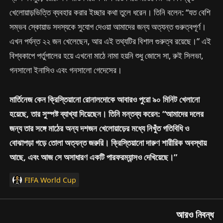
খেলোয়াড়ভিত্তি ব্যবহার করার ইচ্ছার কথা তুলে ধরেন। তিনি বলেন: “যত বেশি
সম্ভব স্কোয়াড সদস্যকে সুযোগ দেওয়া আমাদের জন্য অত্যন্ত গুরুত্বপূর্ণ।
এখন পর্যন্ত ২২ জন খেলেছেন, আর এই তথ্যটির বিশাল গুরুত্ব রয়েছে।” এই
বিশ্বকাপে পর্তুগালের হয়ে এখনো মাঠে নামা হয়নি শুধু জোসে সা, রুই সিলভা,
গনসালো ইনাসিও এবং গনসালো গেদেসের।
মার্তিনেজ কেন ক্রিস্তিয়ানো রোনালদোকে আবারও পুরো ৯০ মিনিট খেলানো
হয়েছে, তার সুস্পষ্ট ব্যাখ্যা দিয়েছেন। তিনি মন্তব্য করেন: “আমাদের দলের
জন্য তার সঙ্গে মাঠের অন্য দশজন খেলোয়াড়ের মধ্যে নিখুঁত গতিবিধি ও
বোঝাপড়া গড়ে তোলা অত্যন্ত জরুরি। ক্রিস্তিয়ানো দারুণ শারীরিক অবস্থায়
আছে, এবং আজ সে অসাধারণ একটি পারফরম্যান্সও দেখিয়েছে।”
FIFA World Cup
আরও নিবন্ধ