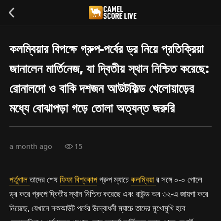
কলম্বিয়ার বিপক্ষে গ্রুপ-পর্বের ড্র নিয়ে প্রতিক্রিয়া
জানালেন মার্তিনেজ, যা দ্বিতীয় স্থান নিশ্চিত করেছে:
রোনালদো ও বাকি দশজন আউটফিল্ড খেলোয়াড়ের
মধ্যে বোঝাপড়া গড়ে তোলা অত্যন্ত জরুরি
a month ago
15
পর্তুগাল
তাদের শেষ
ফিফা বিশ্বকাপ
গ্রুপ ম্যাচে
কলম্বিয়া
র সঙ্গে ০-০ গোলে
ড্র করে গ্রুপে দ্বিতীয় স্থান নিশ্চিত করেছে এবং রাউন্ড অব ৩২-এ জায়গা করে
নিয়েছে, যেখানে নকআউট পর্বের উদ্বোধনী ম্যাচে তাদের মুখোমুখি হবে