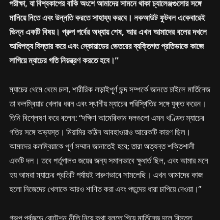
পরীক্ষা, যা বিশ্বকাপের বাকি অংশে আমাদের সামনে থাকা চ্যালেঞ্জগুলোর সঙ্গে
মানিয়ে নিতে এবং উন্নতি করতে সাহায্য করবে। নকআউট ফুটবল একেবারেই
ভিন্ন একটি বিষয়। গ্রুপ পর্বের অধ্যায় শেষ, আর এখন আমাদের বলের দখলে
আধিপত্য বিস্তার করে এবং স্কোয়াডের ভেতরের ব্যক্তিগত প্রতিভাকে কাজে
লাগিয়ে ম্যাচের গতি নিয়ন্ত্রণ করতে হবে।”
ম্যাচের থেমে থেমে চলা, শারীরিক লড়াইপূর্ণ ছন্দ সম্পর্কে জানতে চাইলে মার্তিনেজ
তা কলম্বিয়ার খেলার ধরন এবং স্থানীয় ম্যাচের পরিস্থিতির সঙ্গে যুক্ত করেন।
তিনি বিশ্লেষণ করে বলেন: “দক্ষিণ আমেরিকান দলগুলো এমন খণ্ডিত ম্যাচের
গতির সঙ্গে অভ্যস্ত। মিয়ামির কঠিন আবহাওয়াও আরেকটি কারণ ছিল।
আমাদের কলম্বিয়াকে পূর্ণ সম্মান জানাতেই হবে; তারা অত্যন্ত শক্তিশালী
একটি দল। তবে পর্তুগালও জয়ের জন্য সমানভাবে ক্ষুধার্ত ছিল, এবং আমার মনে
হয় আমরা ম্যাচের প্রতিটি পর্যায়ই দারুণভাবে সামলেছি। এখন আমাদের কাজ
হলো নিজেদের খেলাকে আরও শাণিত করা এবং পছন্দের ধারা চাপিয়ে দেওয়া।”
গ্রুপ পর্বজুড়ে রোটেশন নীতি নিয়ে কথা বলতে গিয়ে মার্তিনেজ দলে বিস্তৃত