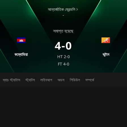
আন্তর্জাতিক ফ্রেন্ডলি
-
সমাপ্ত হয়েছে
4-0
কম্বোডিয়া
ভুটান
HT
2-0
FT
4-0
ম্যাচ স্ট্যাটাস
স্ট্যাটস
লাইনআপ
অডস
শিডিউল
সম্পর্কে