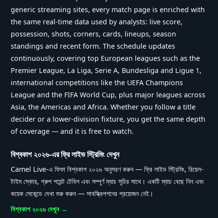
generic streaming sites, every match page is enriched with
the same real-time data used by analysts: live score,
possession, shots, corners, cards, lineups, season
standings and recent form. The schedule updates
continuously, covering top European leagues such as the
Premier League, La Liga, Serie A, Bundesliga and Ligue 1,
international competitions like the UEFA Champions
League and the FIFA World Cup, plus major leagues across
Asia, the Americas and Africa. Whether you follow a title
decider or a lower-division fixture, you get the same depth
of coverage — and it is free to watch.
বিশ্বকাপ ২০২৬-এর ফ্রি লাইভ স্ট্রিমিং দেখুন
Camel Live-এ ফিফা বিশ্বকাপ ২০২৬ অনুসরণ করুন — ফ্রি লাইভ স্ট্রিমিং, রিয়েল-
টাইম স্কোর, গ্রুপ পয়েন্ট টেবিল এবং সম্পূর্ণ ম্যাচ সূচির সাথে। একটি ম্যাচ বেছে নিন এবং
কয়েক সেকেন্ডে দেখা শুরু করুন — সাবস্ক্রিপশনের প্রয়োজন নেই।
বিশ্বকাপ ২০২৬ দেখুন
→