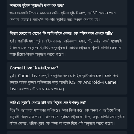
আজকের ফুটবল ম্যাচগুলি কখন শুরু হবে?
শুরুর সময়গুলি উপরের আজকের লাইভ ফুটবল সূচি বিভাগে, প্রতিটি ম্যাচের পাশে
দেখানো হয়েছে। সময়গুলি আপনার স্থানীয় সময় অঞ্চলে দেখানো হয়।
স্ট্রিম দেখতে না পেলেও কি আমি লাইভ স্কোর এবং পরিসংখ্যান দেখতে পারি?
হ্যাঁ। প্রতিটি ম্যাচ পৃষ্ঠায় লাইভ স্কোর, লাইনআপ, দখল, শট, কর্নার, কার্ড, মুখোমুখি
ইতিহাস এবং মরসুমের স্ট্যান্ডিং অন্তর্ভুক্ত। ভিডিও স্ট্রিম না খুলেই আপনি যেকোনো
ম্যাচ রিয়েল-টাইমে অনুসরণ করতে পারেন।
Camel Live কি মোবাইলে চলে?
হ্যাঁ। Camel Live সম্পূর্ণ রেসপন্সিভ এবং মোবাইল ব্রাউজারে চলে। চলার পথে
উন্নত লাইভ ফুটবল অভিজ্ঞতার জন্য আপনি iOS এবং Android-এ Camel
Live অ্যাপও ডাউনলোড করতে পারেন।
আমি যে ম্যাচটি দেখতে চাই তার স্ট্রিম কেন উপলব্ধ নয়?
স্ট্রিমিং প্রাপ্যতা সম্প্রচার অধিকারের উপর নির্ভর করে এবং অঞ্চল ও প্রতিযোগিতা
অনুযায়ী ভিন্ন হতে পারে। যদি কোনো ম্যাচের স্ট্রিম না থাকে, তবুও আপনি ম্যাচ পৃষ্ঠায়
লাইভ স্কোর, পরিসংখ্যান এবং ঘটনা আপডেট দিয়ে এটি অনুসরণ করতে পারেন।