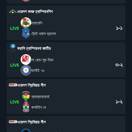
ওয়েলশ কমরু চ্যাম্পিয়নশিপ
ল্লানেলি
১-১
LIVE
ট্রেই থমাস ড্রসেল
ফরাসি চ্যাম্পিয়ননা জাতীয়
লা রোচ-সুর-ইয়ন
৩-২
LIVE
ভার্সাই ৭৮
ওয়েলশ প্রিমিয়ার লীগ
অ্যাম্যানফোর্ড
১-২
LIVE
কলউইন বে
ওয়েলশ প্রিমিয়ার লীগ