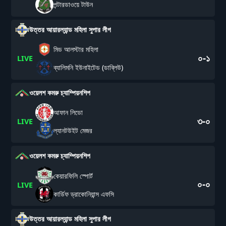
পন্টারডাওয়ে টাউন
উত্তর আয়ারল্যান্ড মহিলা সুপার লীগ
মিড আলস্টার মহিলা
০-১
LIVE
ব্যালিমনি ইউনাইটেড (ডাব্লিউ)
ওয়েলশ কমরু চ্যাম্পিয়নশিপ
আফান লিডো
৩-০
LIVE
ল্যানটউইট মেজর
ওয়েলশ কমরু চ্যাম্পিয়নশিপ
কেয়ারফিলি স্পোর্ট
০-০
LIVE
কার্ডিফ ড্রাকোনিয়ান্স এফসি
উত্তর আয়ারল্যান্ড মহিলা সুপার লীগ