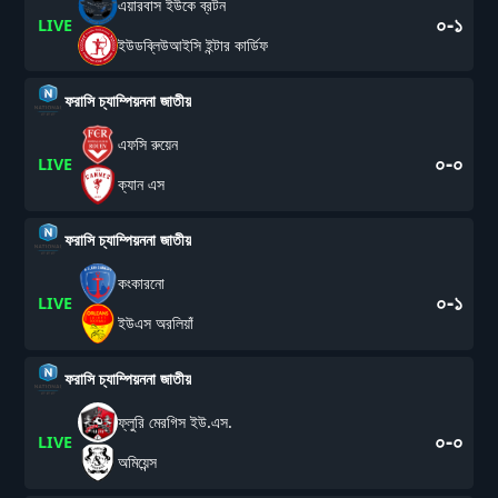
এয়ারবাস ইউকে ব্রটন
০-১
LIVE
ইউডব্লিউআইসি ইন্টার কার্ডিফ
ফরাসি চ্যাম্পিয়ননা জাতীয়
এফসি রুয়েন
০-০
LIVE
ক্যান এস
ফরাসি চ্যাম্পিয়ননা জাতীয়
কংকারনো
০-১
LIVE
ইউএস অরলিয়াঁ
ফরাসি চ্যাম্পিয়ননা জাতীয়
ফ্লুরি মেরগিস ইউ.এস.
০-০
LIVE
অমিয়েন্স