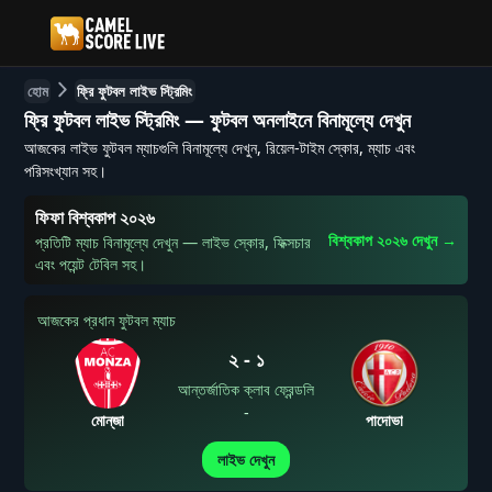
হোম
ফ্রি ফুটবল লাইভ স্ট্রিমিং
ফ্রি ফুটবল লাইভ স্ট্রিমিং — ফুটবল অনলাইনে বিনামূল্যে দেখুন
আজকের লাইভ ফুটবল ম্যাচগুলি বিনামূল্যে দেখুন, রিয়েল-টাইম স্কোর, ম্যাচ এবং
পরিসংখ্যান সহ।
ফিফা বিশ্বকাপ ২০২৬
বিশ্বকাপ ২০২৬ দেখুন
→
প্রতিটি ম্যাচ বিনামূল্যে দেখুন — লাইভ স্কোর, ফিক্সচার
এবং পয়েন্ট টেবিল সহ।
আজকের প্রধান ফুটবল ম্যাচ
২
-
১
আন্তর্জাতিক ক্লাব ফ্রেন্ডলি
-
মোন্‌জা
পাদোভা
লাইভ দেখুন