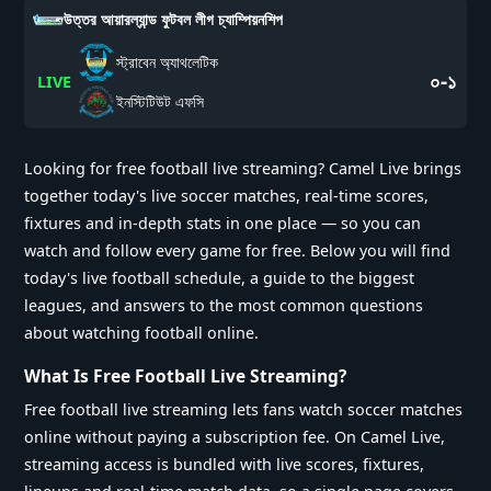
উত্তর আয়ারল্যান্ড ফুটবল লীগ চ্যাম্পিয়নশিপ
স্ট্রাবেন অ্যাথলেটিক
০-১
LIVE
ইনস্টিটিউট এফসি
Looking for free football live streaming? Camel Live brings
together today's live soccer matches, real-time scores,
fixtures and in-depth stats in one place — so you can
watch and follow every game for free. Below you will find
today's live football schedule, a guide to the biggest
leagues, and answers to the most common questions
about watching football online.
What Is Free Football Live Streaming?
Free football live streaming lets fans watch soccer matches
online without paying a subscription fee. On Camel Live,
streaming access is bundled with live scores, fixtures,