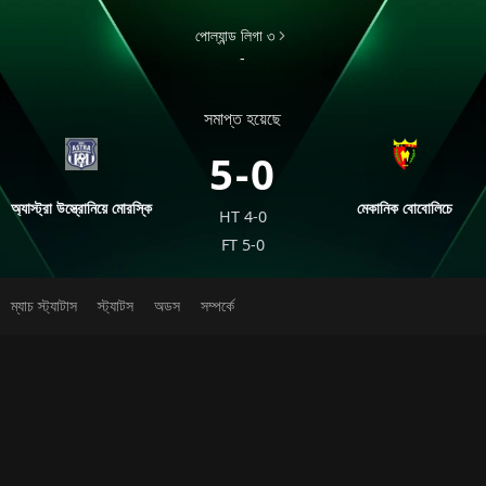
পোল্যান্ড লিগা ৩
-
সমাপ্ত হয়েছে
5-0
অ্যাস্ট্রা উস্ত্রোনিয়ে মোরস্কি
মেকানিক বোবোলিচে
HT
4-0
FT
5-0
ম্যাচ স্ট্যাটাস
স্ট্যাটস
অডস
সম্পর্কে