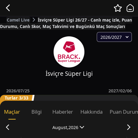
Camel Live
İsviçre Süper Ligi 26/27 - Canlı maç izle, Puan
Durumu, Canlı Skor, Maç Takvimi ve Bugünkü Maç Sonuçları
2026/2027
İsviçre Süper Ligi
2026/07/25
2027/02/06
Turlar 3/33
Maçlar
Bilgi
Haberler
Hakkında
Puan Duru
August,2026