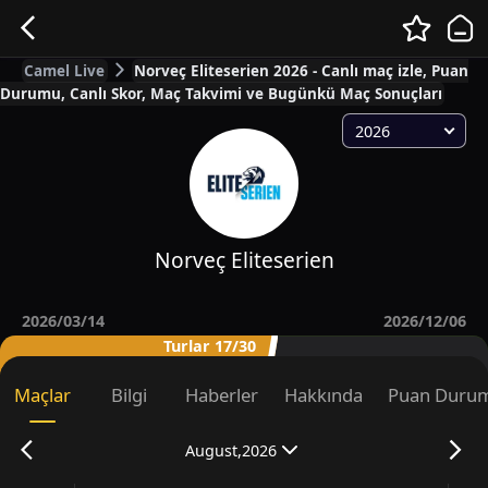
Camel Live
Norveç Eliteserien 2026 - Canlı maç izle, Puan
Durumu, Canlı Skor, Maç Takvimi ve Bugünkü Maç Sonuçları
2026
Norveç Eliteserien
2026/03/14
2026/12/06
Turlar 17/30
Maçlar
Bilgi
Haberler
Hakkında
Puan Duru
August,2026