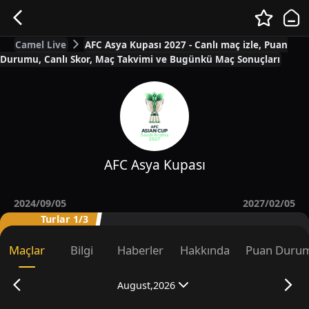
Camel Live
AFC Asya Kupası 2027 - Canlı maç izle, Puan
Durumu, Canlı Skor, Maç Takvimi ve Bugünkü Maç Sonuçları
AFC Asya Kupası
2024/09/05
2027/02/05
Turlar 1/3
Maçlar
Bilgi
Haberler
Hakkında
Puan Duru
August,2026