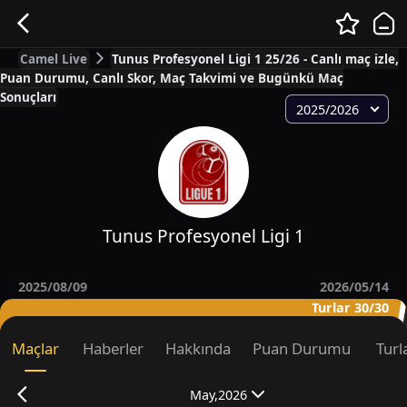
Camel Live
Tunus Profesyonel Ligi 1 25/26 - Canlı maç izle,
Puan Durumu, Canlı Skor, Maç Takvimi ve Bugünkü Maç
Sonuçları
2025/2026
Tunus Profesyonel Ligi 1
2025/08/09
2026/05/14
Turlar 30/30
Maçlar
Haberler
Hakkında
Puan Durumu
Turl
May,2026