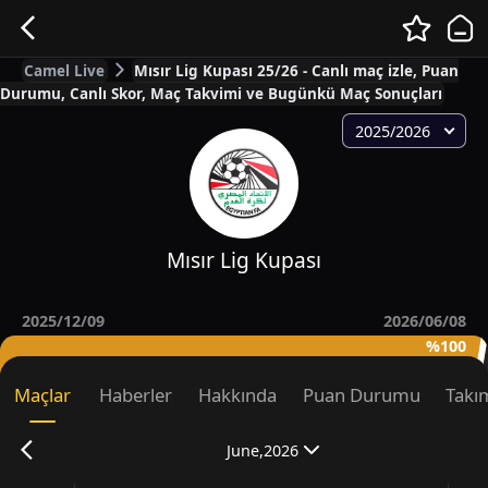
Camel Live
Mısır Lig Kupası 25/26 - Canlı maç izle, Puan
Durumu, Canlı Skor, Maç Takvimi ve Bugünkü Maç Sonuçları
2025/2026
Mısır Lig Kupası
2025/12/09
2026/06/08
%100
Maçlar
Haberler
Hakkında
Puan Durumu
Takım
June,2026