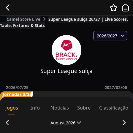
Camel Score Live
Super League suíça 26/27 | Live Scores,
Table, Fixtures & Stats
2026/2027
Super League suíça
2026/07/25
2027/02/06
Jornadas 3/33
Jogos
Info
Notícias
Sobre
Classificação
August,2026