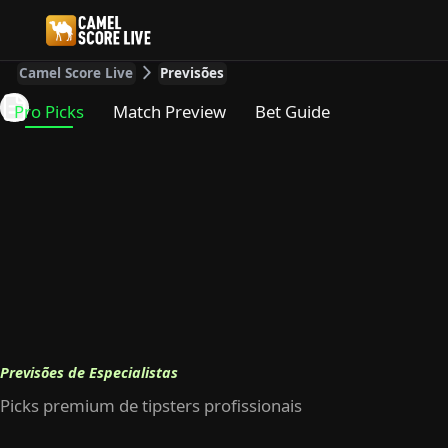
Camel Score Live
Previsões
Pro Picks
Match Preview
Bet Guide
Previsões de Especialistas
Picks premium de tipsters profissionais