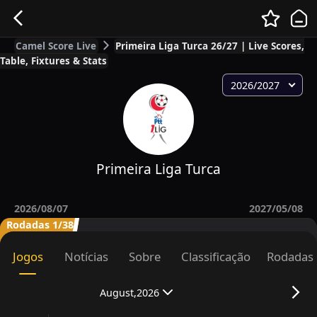
Camel Score Live
Primeira Liga Turca 26/27 | Live Scores,
Table, Fixtures & Stats
2026/2027
Primeira Liga Turca
2026/08/07
2027/05/08
Rodadas 1/38
Jogos
Notícias
Sobre
Classificação
Rodadas
August,2026