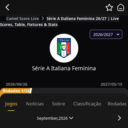
Camel Score Live
Série A Italiana Feminina 26/27 | Live
Scores, Table, Fixtures & Stats
2026/2027
Série A Italiana Feminina
2026/09/26
2027/05/15
Rodadas 1/22
Jogos
Notícias
Sobre
Classificação
Rodadas
September,2026