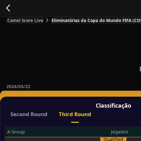
Camel Score Live
Eliminatórias da Copa do Mundo FIFA (CON
2024/03/22
Classificação
Second Round
Third Round
A Group
Jogados
Qualified