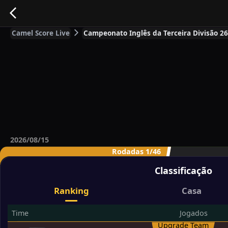
Camel Score Live
Campeonato Inglês da Terceira Divisão 26/2
2026/08/15
Rodadas 1/46
Classificação
Ranking
Casa
Time
Jogados
Upgrade Team