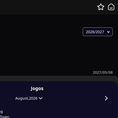
2026/2027
2027/05/08
Jogos
August,2026
ng
 Town